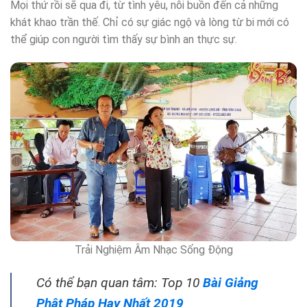
Mọi thứ rồi sẽ qua đi, từ tình yêu, nỗi buồn đến cả những
khát khao trần thế. Chỉ có sự giác ngộ và lòng từ bi mới có
thể giúp con người tìm thấy sự bình an thực sự.
Trải Nghiệm Âm Nhạc Sống Động
Có thể bạn quan tâm: Top 10
Bài Giảng
Phật Pháp Hay Nhất 2019