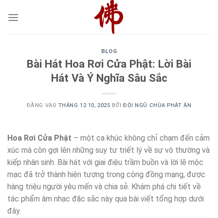
Bỏ
qua
nội
dung
BLOG
Bài Hát Hoa Rơi Cửa Phật: Lời Bài
Hát Và Ý Nghĩa Sâu Sắc
ĐĂNG VÀO
THÁNG 12 10, 2025
BỞI
ĐỘI NGŨ CHÙA PHẬT ÂN
Hoa Rơi Cửa Phật
– một ca khúc không chỉ chạm đến cảm
xúc mà còn gợi lên những suy tư triết lý về sự vô thường và
kiếp nhân sinh. Bài hát với giai điệu trầm buồn và lời lẽ mộc
mạc đã trở thành hiện tượng trong cộng đồng mạng, được
hàng triệu người yêu mến và chia sẻ. Khám phá chi tiết về
tác phẩm âm nhạc đặc sắc này qua bài viết tổng hợp dưới
đây.