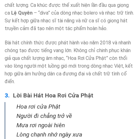
chất lượng. Ca khúc được thể xuất hiện lần đầu qua giọng
ca
Lệ Quyên
– “diva” của dòng nhạc bolero và nhạc trữ tình.
Sự kết hợp giữa nhạc sĩ tài năng và nữ ca sĩ có giọng hát
truyền cảm đã tạo nên một tác phẩm hoàn hảo.
Bài hát chính thức được phát hành vào năm 2018 và nhanh
chóng tạo được tiếng vang lớn. Không chỉ chinh phục khán
giả qua chất lượng âm nhạc, “Hoa Rơi Cửa Phật” còn thổi
vào lòng người một luồng gió mới trong dòng nhạc Việt, kết
hợp giữa âm hưởng dân ca đương đại và chất trữ tình cổ
điển.
Lời Bài Hát Hoa Rơi Cửa Phật
Hoa rơi cửa Phật
Người đi chẳng trở về
Mưa rơi ngoài hiên
Lòng chạnh nhớ ngày xưa