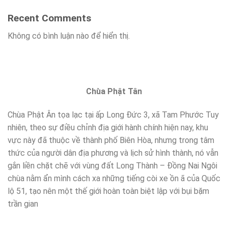
Recent Comments
Không có bình luận nào để hiển thị.
Chùa Phật Tân
Chùa Phật Ân tọa lạc tại ấp Long Đức 3, xã Tam Phước Tuy
nhiên, theo sự điều chỉnh địa giới hành chính hiện nay, khu
vực này đã thuộc về thành phố Biên Hòa, nhưng trong tâm
thức của người dân địa phương và lịch sử hình thành, nó vẫn
gắn liền chặt chẽ với vùng đất Long Thành – Đồng Nai Ngôi
chùa nằm ẩn mình cách xa những tiếng còi xe ồn ã của Quốc
lộ 51, tạo nên một thế giới hoàn toàn biệt lập với bụi bặm
trần gian