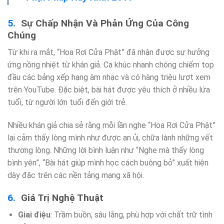
Sự Chấp Nhận Và Phản Ứng Của Công
Chúng
Từ khi ra mắt, “Hoa Rơi Cửa Phật” đã nhận được sự hưởng
ứng nồng nhiệt từ khán giả. Ca khúc nhanh chóng chiếm top
đầu các bảng xếp hạng âm nhạc và có hàng triệu lượt xem
trên YouTube. Đặc biệt, bài hát được yêu thích ở nhiều lứa
tuổi, từ người lớn tuổi đến giới trẻ.
Nhiều khán giả chia sẻ rằng mỗi lần nghe “Hoa Rơi Cửa Phật”
lại cảm thấy lòng mình như được an ủi, chữa lành những vết
thương lòng. Những lời bình luận như “Nghe mà thấy lòng
bình yên”, “Bài hát giúp mình học cách buông bỏ” xuất hiện
dày đặc trên các nền tảng mạng xã hội.
Giá Trị Nghệ Thuật
Giai điệu
: Trầm buồn, sâu lắng, phù hợp với chất trữ tình