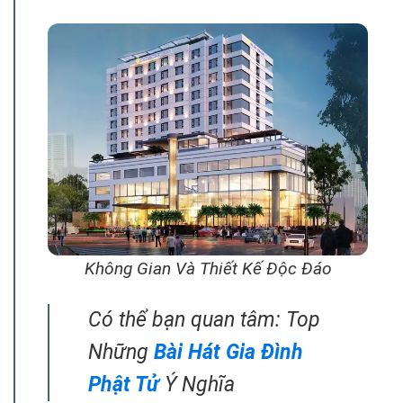
Không Gian Và Thiết Kế Độc Đáo
Có thể bạn quan tâm: Top
Những
Bài Hát Gia Đình
Phật Tử
Ý Nghĩa