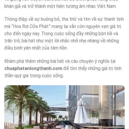
khán giả và trở thành một hiện tượng âm nhạc Việt Nam.
Thông điệp về sự buông bỏ, tha thứ và tìm về sự thanh tịnh
mà “Hoa Rơi Cửa Phật” mang lại vẫn còn nguyên vẹn giá trị
cho đến ngày nay. Trong cuộc sống đầy những bộn bề và
trăn trở, bài hát như một lời nhắc nhở nhẹ nhàng về những
điều bình yên nhất của tâm hồn.
Khám phá thêm những bài hát và câu chuyện ý nghĩa tại
chuaphatanlongthanh.com
để tìm thấy những giá trị tinh
thần quý giá trong cuộc sống.