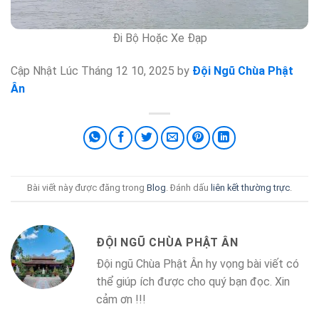
Đi Bộ Hoặc Xe Đạp
Cập Nhật Lúc Tháng 12 10, 2025 by
Đội Ngũ Chùa Phật
Ân
Bài viết này được đăng trong
Blog
. Đánh dấu
liên kết thường trực
.
ĐỘI NGŨ CHÙA PHẬT ÂN
Đội ngũ Chùa Phật Ân hy vọng bài viết có
thể giúp ích được cho quý bạn đọc. Xin
cảm ơn !!!