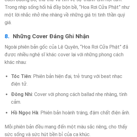
Trong nhịp sống hối hả đầy bộn bề, “Hoa Rơi Cửa Phật” như
một lời nhắc nhở nhẹ nhàng về những giá trị tinh thần quý
giá.
Những Cover Đáng Ghi Nhận
Ngoài phiên bản gốc của Lệ Quyên, “Hoa Rơi Cửa Phật” đã
được nhiều nghệ sĩ khác cover lại với những phong cách
khác nhau:
Tóc Tiên
: Phiên bản hiện đại, trẻ trung với beat nhạc
điện tử.
Đông Nhi
: Cover với phong cách ballad nhẹ nhàng, tình
cảm.
Hồ Ngọc Hà
: Phiên bản hoành tráng, đậm chất điện ảnh.
Mỗi phiên bản đều mang đến một màu sắc riêng, cho thấy
sức sống và sức hút bền bỉ của ca khúc.