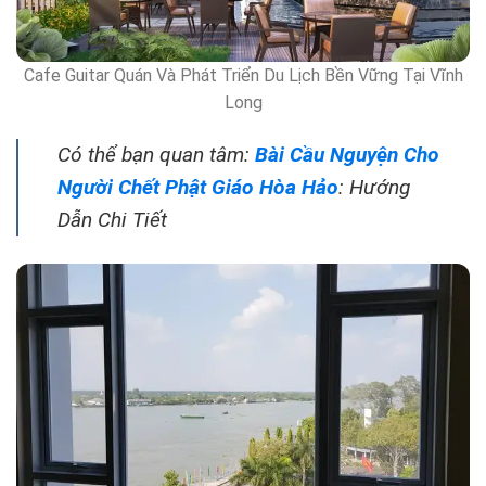
Cafe Guitar Quán Và Phát Triển Du Lịch Bền Vững Tại Vĩnh
Long
Có thể bạn quan tâm:
Bài Cầu Nguyện Cho
Người Chết Phật Giáo Hòa Hảo
: Hướng
Dẫn Chi Tiết