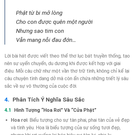
Phật từ bi mở lòng
Cho con được quên một người
Nhưng sao tim con
Vẫn mang nỗi đau đớn…
Lời bài hát được viết theo thể thơ lục bát truyền thống, tạo
nên sự uyển chuyển, du dương khi được kết hợp với giai
điệu. Mỗi câu chữ như một vần thơ trữ tình, không chỉ kể lại
câu chuyện tình dang dở mà còn ẩn chứa những triết lý sâu
sắc về sự vô thường của cuộc đời.
Phân Tích Ý Nghĩa Sâu Sắc
Hình Tượng “Hoa Rơi” Và “Cửa Phật”
Hoa rơi
: Biểu tượng cho sự tàn phai, phai tàn của vẻ đẹp
và tình yêu. Hoa là biểu tượng của sự sống tươi đẹp,