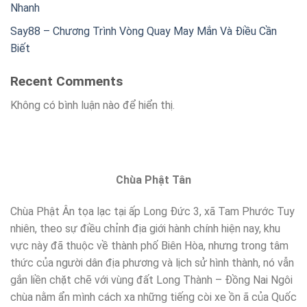
Nhanh
Say88 – Chương Trình Vòng Quay May Mắn Và Điều Cần
Biết
Recent Comments
Không có bình luận nào để hiển thị.
Chùa Phật Tân
Chùa Phật Ân tọa lạc tại ấp Long Đức 3, xã Tam Phước Tuy
nhiên, theo sự điều chỉnh địa giới hành chính hiện nay, khu
vực này đã thuộc về thành phố Biên Hòa, nhưng trong tâm
thức của người dân địa phương và lịch sử hình thành, nó vẫn
gắn liền chặt chẽ với vùng đất Long Thành – Đồng Nai Ngôi
chùa nằm ẩn mình cách xa những tiếng còi xe ồn ã của Quốc