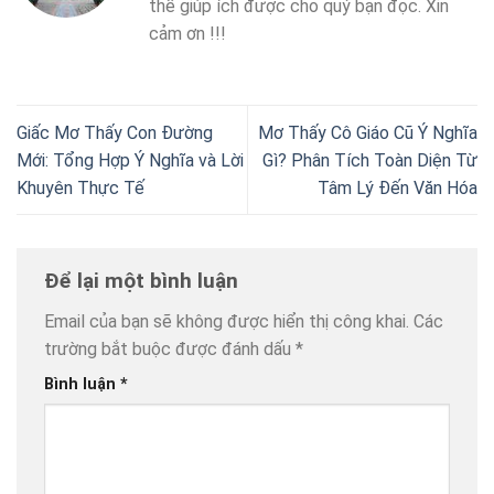
thể giúp ích được cho quý bạn đọc. Xin
cảm ơn !!!
Giấc Mơ Thấy Con Đường
Mơ Thấy Cô Giáo Cũ Ý Nghĩa
Mới: Tổng Hợp Ý Nghĩa và Lời
Gì? Phân Tích Toàn Diện Từ
Khuyên Thực Tế
Tâm Lý Đến Văn Hóa
Để lại một bình luận
Email của bạn sẽ không được hiển thị công khai.
Các
trường bắt buộc được đánh dấu
*
Bình luận
*