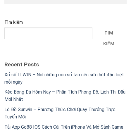
Tìm kiếm
TÌM
KIẾM
Recent Posts
Xổ số LLWIN – Nơi những con số tạo nên sức hút đặc biệt
mỗi ngày
Kèo Bóng Đá Hôm Nay – Phân Tích Phong Độ, Lịch Thi Đấu
Mới Nhất
Lô Đề Sunwin – Phương Thức Chơi Quay Thưởng Trực
Tuyến Mới
Tải App Go88 IOS Cách Cài Trên iPhone Và Mở Sảnh Game