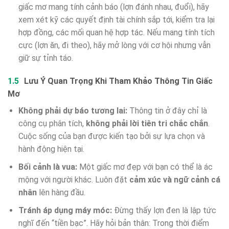
giấc mơ mang tính cảnh báo (lợn đánh nhau, đuổi), hãy
xem xét kỹ các quyết định tài chính sắp tới, kiểm tra lại
hợp đồng, các mối quan hệ hợp tác. Nếu mang tính tích
cực (lợn ăn, đi theo), hãy mở lòng với cơ hội nhưng vẫn
giữ sự tỉnh táo.
Lưu Ý Quan Trọng Khi Tham Khảo Thông Tin Giấc
Mơ
Không phải dự báo tương lai:
Thông tin ở đây chỉ là
công cụ phân tích,
không phải lời tiên tri chắc chắn
.
Cuộc sống của bạn được kiến tạo bởi sự lựa chọn và
hành động hiện tại.
Bối cảnh là vua:
Một giấc mơ đẹp với bạn có thể là ác
mộng với người khác. Luôn đặt
cảm xúc và ngữ cảnh cá
nhân
lên hàng đầu.
Tránh áp dụng máy móc:
Đừng thấy lợn đen là lập tức
nghĩ đến “tiền bạc”. Hãy hỏi bản thân: Trong thời điểm