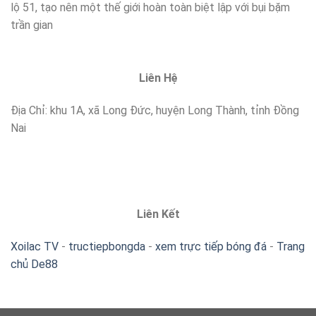
lộ 51, tạo nên một thế giới hoàn toàn biệt lập với bụi bặm
trần gian
Liên Hệ
Địa Chỉ: khu 1A, xã Long Đức, huyện Long Thành, tỉnh Đồng
Nai
Liên Kết
Xoilac TV
-
tructiepbongda
-
xem trực tiếp bóng đá
-
Trang
chủ De88