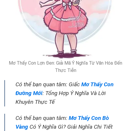
Mơ Thấy Con Lợn Đen: Giải Mã Ý Nghĩa Từ Văn Hóa Đến
Thực Tiễn
Có thể bạn quan tâm: Giấc
Mơ Thấy Con
Đường Mới
: Tổng Hợp Ý Nghĩa Và Lời
Khuyên Thực Tế
Có thể bạn quan tâm:
Mơ Thấy Con Bò
Vàng
Có Ý Nghĩa Gì? Giải Nghĩa Chi Tiết