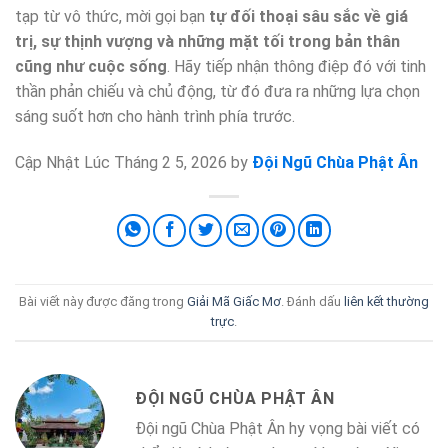
tạp từ vô thức, mời gọi bạn
tự đối thoại sâu sắc về giá
trị, sự thịnh vượng và những mặt tối trong bản thân
cũng như cuộc sống
. Hãy tiếp nhận thông điệp đó với tinh
thần phản chiếu và chủ động, từ đó đưa ra những lựa chọn
sáng suốt hơn cho hành trình phía trước.
Cập Nhật Lúc Tháng 2 5, 2026 by
Đội Ngũ Chùa Phật Ân
Bài viết này được đăng trong
Giải Mã Giấc Mơ
. Đánh dấu
liên kết thường
trực
.
ĐỘI NGŨ CHÙA PHẬT ÂN
Đội ngũ Chùa Phật Ân hy vọng bài viết có