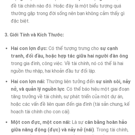
đề tài chính nào đó. Hoặc đây là một biểu tượng quá
thường gặp trong đời sống nên bạn không cảm thấy gì
đặc biệt.
3. Giới Tính và Kích Thước:
Hai con lợn đực:
Có thể tượng trưng cho
sự cạnh
tranh, đối đầu, hoặc hợp tác giữa hai người đàn ông
trong gia đình, công việc. Về tài chính, nó có thể là hai
nguồn thu nhập, hai khoản đầu tư đối lập.
Hai con lợn nái:
Thường liên tưởng đến
sự sinh sôi, nảy
nở, và quản lý nguồn lực
. Có thể báo hiệu một giai đoạn
tăng trưởng về tài chính, sự phát triển của một dự án,
hoặc các vấn đề liên quan đến gia đình (tài sản chung, kế
hoạch tài chính cho con cái).
Một con đực, một con nái:
Là sự
cân bằng hoàn hảo
giữa năng động (đực) và nảy nở (nái)
. Trong tài chính,