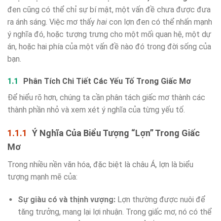
đen cũng có thể chỉ sự bí mật, một vấn đề chưa được đưa
ra ánh sáng. Việc mơ thấy
hai
con lợn đen có thể nhấn mạnh
ý nghĩa đó, hoặc tượng trưng cho một mối quan hệ, một dự
án, hoặc hai phía của một vấn đề nào đó trong đời sống của
bạn.
Phân Tích Chi Tiết Các Yếu Tố Trong Giấc Mơ
Để hiểu rõ hơn, chúng ta cần phân tách giấc mơ thành các
thành phần nhỏ và xem xét ý nghĩa của từng yếu tố.
Ý Nghĩa Của Biểu Tượng “Lợn” Trong Giấc
Mơ
Trong nhiều nền văn hóa, đặc biệt là châu Á, lợn là biểu
tượng mạnh mẽ của:
Sự giàu có và thịnh vượng:
Lợn thường được nuôi để
tăng trưởng, mang lại lợi nhuận. Trong giấc mơ, nó có thể