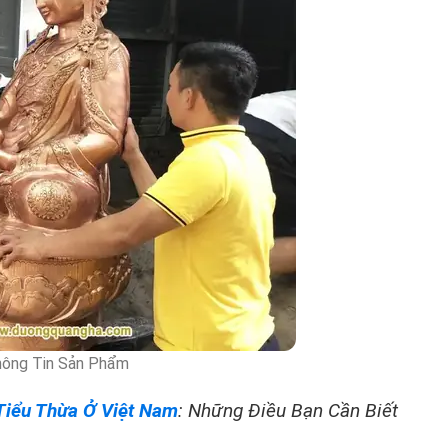
ông Tin Sản Phẩm
Tiểu Thừa Ở Việt Nam
: Những Điều Bạn Cần Biết