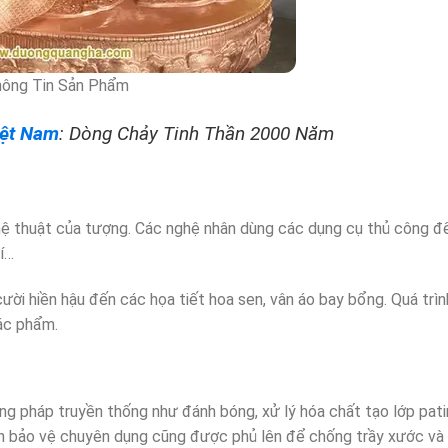
ông Tin Sản Phẩm
iệt Nam
: Dòng Chảy Tinh Thần 2000 Năm
nghệ thuật của tượng. Các nghệ nhân dùng các dụng cụ thủ công 
rí…
ười hiền hậu đến các họa tiết hoa sen, vân áo bay bổng. Quá trìn
tác phẩm.
g pháp truyền thống như đánh bóng, xử lý hóa chất tạo lớp pati
ơn bảo vệ chuyên dụng cũng được phủ lên để chống trầy xước và