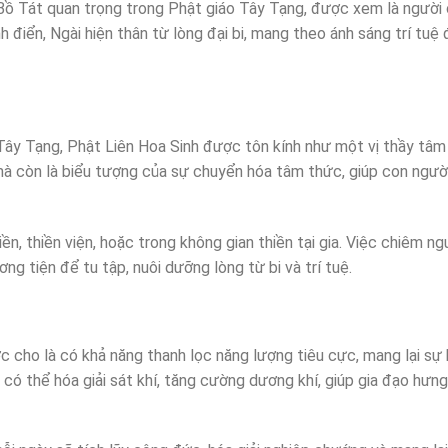
ị Bồ Tát quan trọng trong Phật giáo Tây Tạng, được xem là người
 điển, Ngài hiện thân từ lòng đại bi, mang theo ánh sáng trí tuệ
ây Tạng, Phật Liên Hoa Sinh được tôn kính như một vị thầy tâm l
mà còn là biểu tượng của sự chuyển hóa tâm thức, giúp con ngườ
, thiền viện, hoặc trong không gian thiền tại gia. Việc chiêm ng
ng tiện để tu tập, nuôi dưỡng lòng từ bi và trí tuệ.
cho là có khả năng thanh lọc năng lượng tiêu cực, mang lại sự 
có thể hóa giải sát khí, tăng cường dương khí, giúp gia đạo hưng