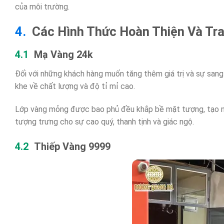
của môi trường.
Các Hình Thức Hoàn Thiện Và Tra
Mạ Vàng 24k
Đối với những khách hàng muốn tăng thêm giá trị và sự san
khe về chất lượng và độ tỉ mỉ cao.
Lớp vàng mỏng được bao phủ đều khắp bề mặt tượng, tạo nên
tượng trưng cho sự cao quý, thanh tịnh và giác ngộ.
Thiếp Vàng 9999