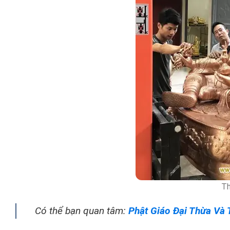
Th
Có thể bạn quan tâm:
Phật Giáo Đại Thừa Và 