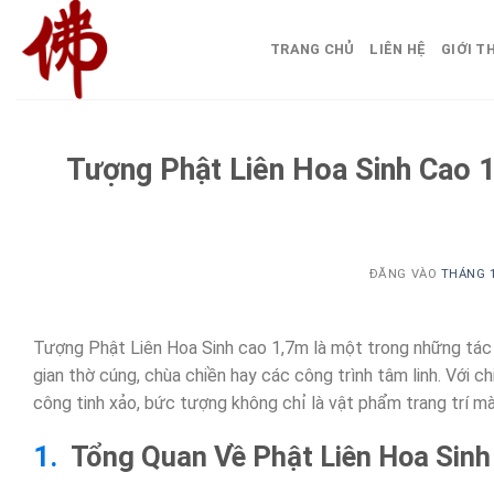
Bỏ
qua
TRANG CHỦ
LIÊN HỆ
GIỚI T
nội
dung
Tượng Phật Liên Hoa Sinh Cao
ĐĂNG VÀO
THÁNG 1
Tượng Phật Liên Hoa Sinh cao 1,7m là một trong những tác
gian thờ cúng, chùa chiền hay các công trình tâm linh. Với 
công tinh xảo, bức tượng không chỉ là vật phẩm trang trí mà c
Tổng Quan Về Phật Liên Hoa Sinh