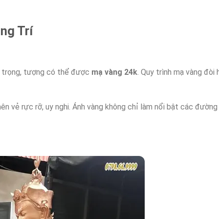
ng Trí
g trọng, tượng có thể được
mạ vàng 24k
. Quy trình mạ vàng đòi 
 vẻ rực rỡ, uy nghi. Ánh vàng không chỉ làm nổi bật các đường