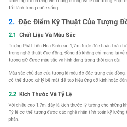
Nhiều người tin rằng việc cúng dường và lễ bái tượng Phật m
tốt lành trong cuộc sống.
Đặc Điểm Kỹ Thuật Của Tượng Đồ
Chất Liệu Và Màu Sắc
Tượng Phật Liên Hoa Sinh cao 1,7m được đúc hoàn toàn t
trong nghệ thuật đúc đồng. Đồng đỏ không chỉ mang lại vẻ 
tượng giữ được màu sắc và hình dạng trong thời gian dài.
Màu sắc chủ đạo của tượng là màu đỏ đặc trưng của đồng, t
có thể được xử lý bề mặt để tạo hiệu ứng cổ kính hoặc đánh
Kích Thước Và Tỷ Lệ
Với chiều cao 1,7m, đây là kích thước lý tưởng cho những kh
Tỷ lệ cơ thể tượng được các nghệ nhân tính toán kỹ lưỡng 
phận.