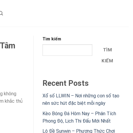
Tìm kiếm
 Tâm
TÌM
KIẾM
Recent Posts
ng không
Xổ số LLWIN – Nơi những con số tạo
ạm khắc thủ
nên sức hút đặc biệt mỗi ngày
Kèo Bóng Đá Hôm Nay – Phân Tích
Phong Độ, Lịch Thi Đấu Mới Nhất
Lô Đề Sunwin – Phương Thức Chơi