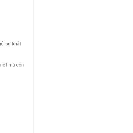
hỏi sự khắt
 nét mà còn