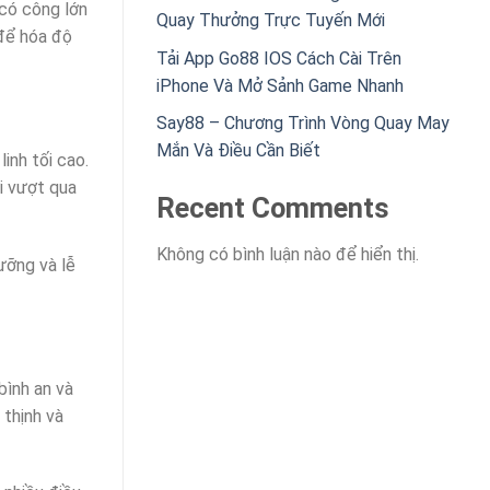
 có công lớn
Quay Thưởng Trực Tuyến Mới
 để hóa độ
Tải App Go88 IOS Cách Cài Trên
iPhone Và Mở Sảnh Game Nhanh
Say88 – Chương Trình Vòng Quay May
Mắn Và Điều Cần Biết
inh tối cao.
i vượt qua
Recent Comments
Không có bình luận nào để hiển thị.
ưỡng và lễ
bình an và
 thịnh và