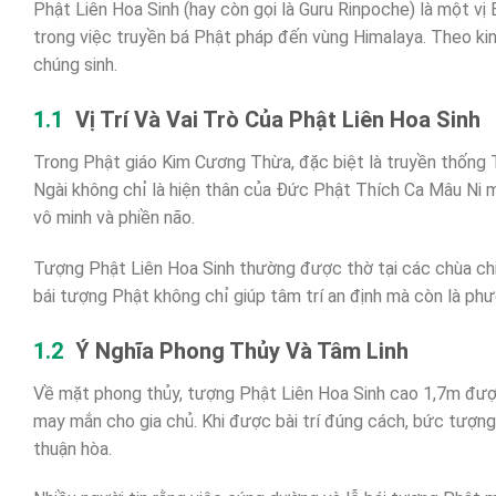
Phật Liên Hoa Sinh (hay còn gọi là Guru Rinpoche) là một v
trong việc truyền bá Phật pháp đến vùng Himalaya. Theo kinh
chúng sinh.
Vị Trí Và Vai Trò Của Phật Liên Hoa Sinh
Trong Phật giáo Kim Cương Thừa, đặc biệt là truyền thống T
Ngài không chỉ là hiện thân của Đức Phật Thích Ca Mâu Ni 
vô minh và phiền não.
Tượng Phật Liên Hoa Sinh thường được thờ tại các chùa chiền
bái tượng Phật không chỉ giúp tâm trí an định mà còn là phươ
Ý Nghĩa Phong Thủy Và Tâm Linh
Về mặt phong thủy, tượng Phật Liên Hoa Sinh cao 1,7m được 
may mắn cho gia chủ. Khi được bài trí đúng cách, bức tượng 
thuận hòa.